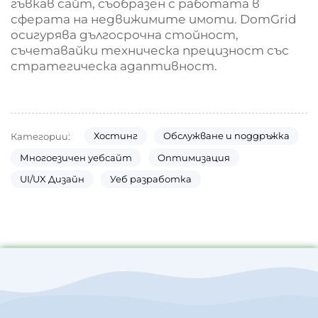
гъвкав сайт, съобразен с работата в
сферата на недвижимите имоти. DomGrid
осигурява дългосрочна стойност,
съчетавайки техническа прецизност със
стратегическа адаптивност.
Хостинг
Обслужване и поддръжка
Категории:
Многоезичен уебсайт
Оптимизация
UI/UX Дизайн
Уеб разработка