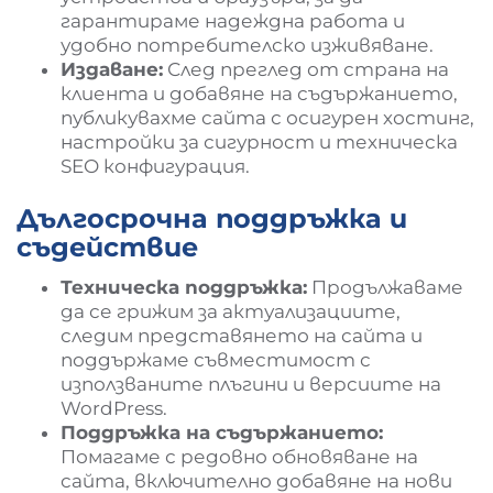
гарантираме надеждна работа и
удобно потребителско изживяване.
Издаване:
След преглед от страна на
клиента и добавяне на съдържанието,
публикувахме сайта с осигурен хостинг,
настройки за сигурност и техническа
SEO конфигурация.
Дългосрочна поддръжка и
съдействие
Техническа поддръжка:
Продължаваме
да се грижим за актуализациите,
следим представянето на сайта и
поддържаме съвместимост с
използваните плъгини и версиите на
WordPress.
Поддръжка на съдържанието:
Помагаме с редовно обновяване на
сайта, включително добавяне на нови