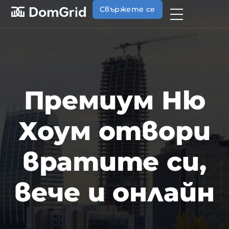
Свържете се
Премиум Ню
Хоум отвори
вратите си,
вече и онлайн