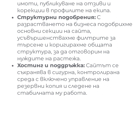
имоти, публикуване на отзиви и
корекции в профилите на екипа.
Структурни подобрения:
С
разрастването на бизнеса подобрихме
основни секции на сайта,
усъвършенствахме филтрите за
търсене и коригирахме общата
структура, за да отговорим на
нуждите на растежа.
Хостинг и поддръжка:
Сайтът се
съхранява в сигурна, контролирана
среда с включено управление на
резервни копия и следене на
стабилната му работа.