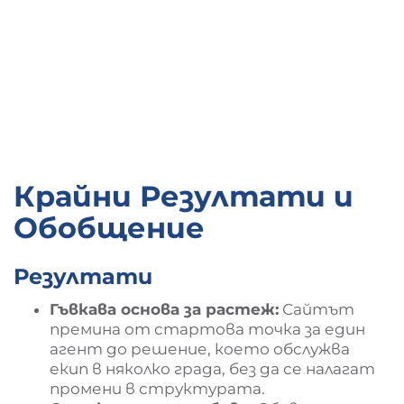
Крайни Резултати и
Обобщение
Резултати
Гъвкава основа за растеж:
Сайтът
премина от стартова точка за един
агент до решение, което обслужва
екип в няколко града, без да се налагат
промени в структурата.