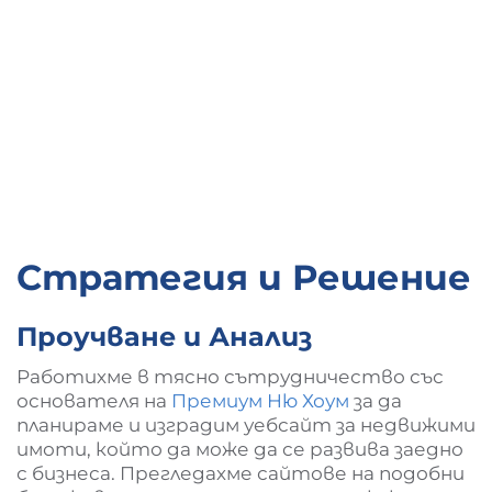
Стратегия и Решение
Проучване и Анализ
Работихме в тясно сътрудничество със
основателя на
Премиум Ню Хоум
за да
планираме и изградим уебсайт за недвижими
имоти, който да може да се развива заедно
с бизнеса. Прегледахме сайтове на подобни