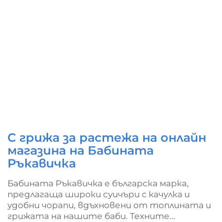
С грижа за растежа на онлайн
магазина на Бабината
Ръкавичка
Бабината Ръкавичка е българска марка,
предлагаща широки суичъри с качулка и
удобни чорапи, вдъхновени от топлината и
грижата на нашите баби. Техните...