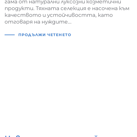
гама от натурални луксозни козметични
продукти. Тяхната селекция е насочена към
качеството и устойчивостта, като
отговаря на нуждите...
ПРОДЪЛЖИ ЧЕТЕНЕТО