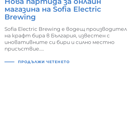
Нова партида за онлайн
магазина на Sofia Electric
Brewing
Sofia Electric Brewing е водещ производител
на крафт бира в България, известен с
иновативните си бири и силно местно
присъствие....
ПРОДЪЛЖИ ЧЕТЕНЕТО